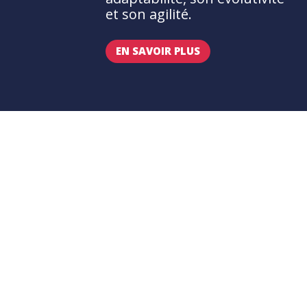
et son agilité.
EN SAVOIR PLUS