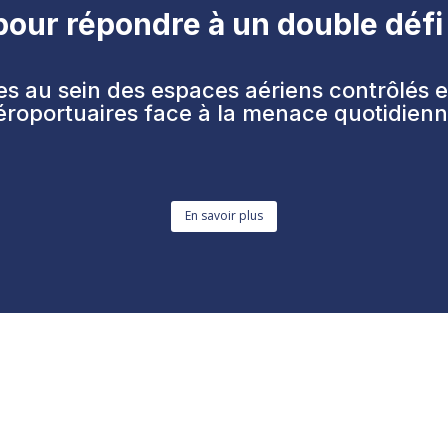
pour
répondre à un double défi 
nes au sein des espaces aériens contrôlés 
éroportuaires face à la menace quotidienn
En savoir plus