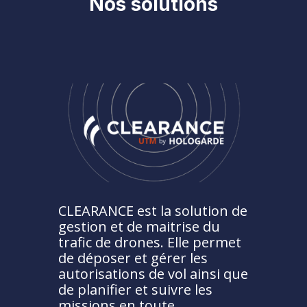
Nos solutions
CLEARANCE est la solution de
gestion et de maitrise du
trafic de drones. Elle permet
de déposer et gérer les
autorisations de vol ainsi que
de planifier et suivre les
missions en toute