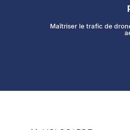
Maîtriser le trafic de dro
a