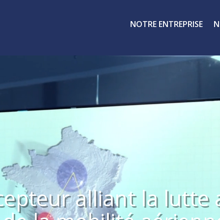
NOTRE ENTREPRISE
N
epteur alliant la lutte