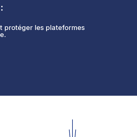
:
et protéger les plateformes
e.